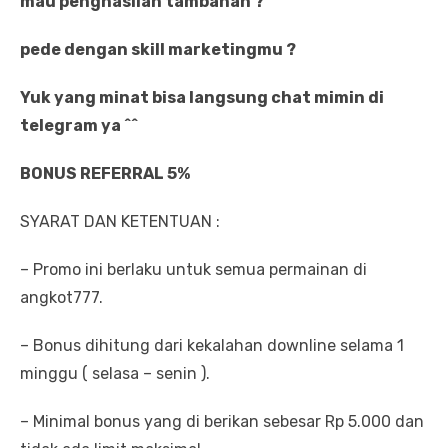
mau penghasilan tambahan ?
pede dengan skill marketingmu ?
Yuk yang minat bisa langsung chat mimin di
telegram ya ^^
BONUS REFERRAL 5%
SYARAT DAN KETENTUAN :
– Promo ini berlaku untuk semua permainan di
angkot777.
– Bonus dihitung dari kekalahan downline selama 1
minggu ( selasa – senin ).
– Minimal bonus yang di berikan sebesar Rp 5.000 dan