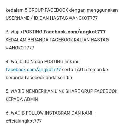
kedalam 5 GROUP FACEBOOK dengan menggunakan
USERNAME / ID DAN HASTAG #ANGKOT777
3. Wajib POSTING
facebook.com/angkot777
KEDALAM BERANDA FACEBOOK KALIAN HASTAG
#ANGKOT777
4. Wajib JOIN dan POSTING link ini :
facebook.com/angkot777
serta TAG 5 teman ke
beranda facebook anda sendiri
5. WAJIB MEMBERIKAN LINK SHARE GRUP FACEBOOK
KEPADA ADMIN
6. WAJIB FOLLOW INSTAGRAM DAN KAMI :
offcialangkot777