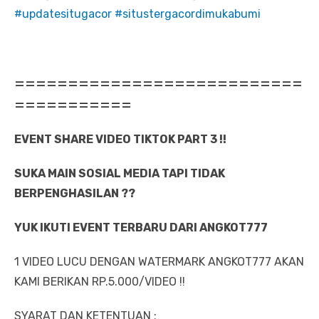
#updatesitugacor #situstergacordimukabumi
===========================
===========
EVENT SHARE VIDEO TIKTOK PART 3 !!
SUKA MAIN SOSIAL MEDIA TAPI TIDAK
BERPENGHASILAN ??
YUK IKUTI EVENT TERBARU DARI ANGKOT777
1 VIDEO LUCU DENGAN WATERMARK ANGKOT777 AKAN
KAMI BERIKAN RP.5.000/VIDEO !!
SYARAT DAN KETENTUAN :