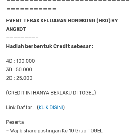
===========
EVENT TEBAK KELUARAN HONGKONG (HKG) BY
ANGKOT
————————–
Hadiah berbentuk Credit sebesar :
4D : 100.000
3D : 50.000
2D : 25.000
(CREDIT INI HANYA BERLAKU DI TOGEL)
Link Daftar : (
KLIK DISINI
)
Peserta
– Wajib share postingan Ke 10 Grup TOGEL