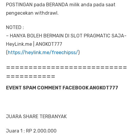
POSTINGAN pada BERANDA milik anda pada saat
pengecekan withdrawl.
NOTED :
– HANYA BOLEH BERMAIN DI SLOT PRAGMATIC SAJA-
HeyLink.me | ANGKOT777
(
https://heylink.me/freechipss/
)
===========================
===========
EVENT SPAM COMMENT FACEBOOK ANGKOT777
JUARA SHARE TERBANYAK
Juara 1 : RP 2.000.000