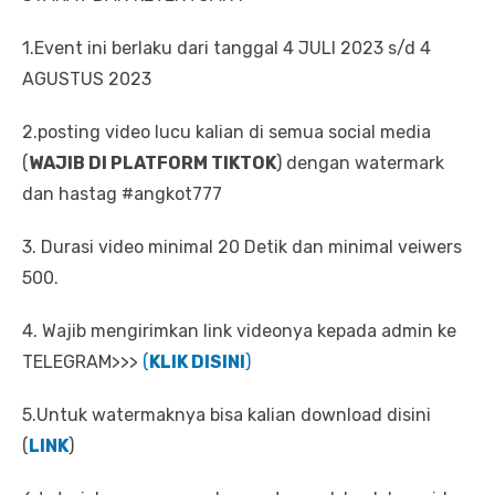
1.Event ini berlaku dari tanggal 4 JULI 2023 s/d 4
AGUSTUS 2023
2.posting video lucu kalian di semua social media
(
WAJIB DI PLATFORM TIKTOK
) dengan watermark
dan hastag #angkot777
3. Durasi video minimal 20 Detik dan minimal veiwers
500.
4. Wajib mengirimkan link videonya kepada admin ke
TELEGRAM>>>
(
KLIK DISINI
)
5.Untuk watermaknya bisa kalian download disini
(
LINK
)