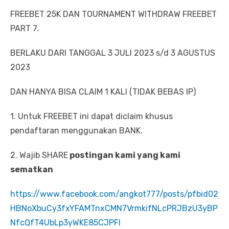
FREEBET 25K DAN TOURNAMENT WITHDRAW FREEBET
PART 7.
BERLAKU DARI TANGGAL 3 JULI 2023 s/d 3 AGUSTUS
2023
DAN HANYA BISA CLAIM 1 KALI (TIDAK BEBAS IP)
1. Untuk FREEBET ini dapat diclaim khusus
pendaftaran menggunakan BANK.
2. Wajib SHARE
postingan kami yang kami
sematkan
https://www.facebook.com/angkot777/posts/pfbid02
HBNoXbuCy3fxYFAMTnxCMN7VrmkifNLcPRJBzU3yBP
NfcQfT4UbLp3yWKE85CJPFl