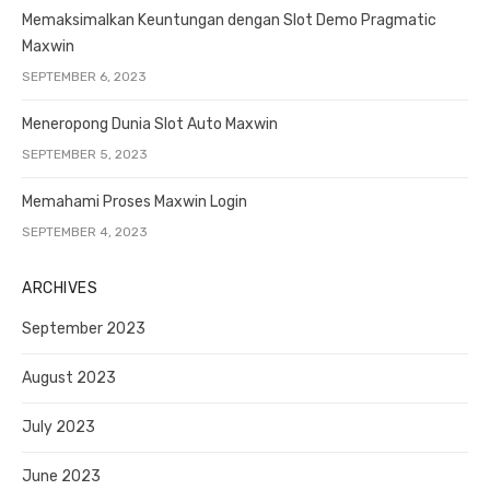
Memaksimalkan Keuntungan dengan Slot Demo Pragmatic
Maxwin
SEPTEMBER 6, 2023
Meneropong Dunia Slot Auto Maxwin
SEPTEMBER 5, 2023
Memahami Proses Maxwin Login
SEPTEMBER 4, 2023
ARCHIVES
September 2023
August 2023
July 2023
June 2023