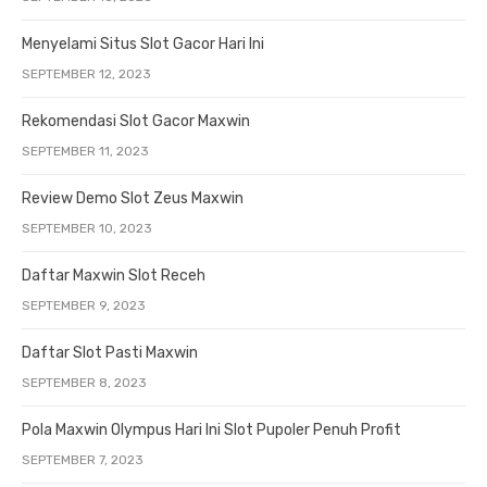
Menyelami Situs Slot Gacor Hari Ini
SEPTEMBER 12, 2023
Rekomendasi Slot Gacor Maxwin
SEPTEMBER 11, 2023
Review Demo Slot Zeus Maxwin
SEPTEMBER 10, 2023
Daftar Maxwin Slot Receh
SEPTEMBER 9, 2023
Daftar Slot Pasti Maxwin
SEPTEMBER 8, 2023
Pola Maxwin Olympus Hari Ini Slot Pupoler Penuh Profit
SEPTEMBER 7, 2023