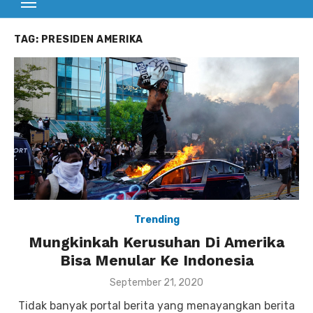
TAG:
PRESIDEN AMERIKA
Trending
Mungkinkah Kerusuhan Di Amerika
Bisa Menular Ke Indonesia
P
September 21, 2020
o
Tidak banyak portal berita yang menayangkan berita
s