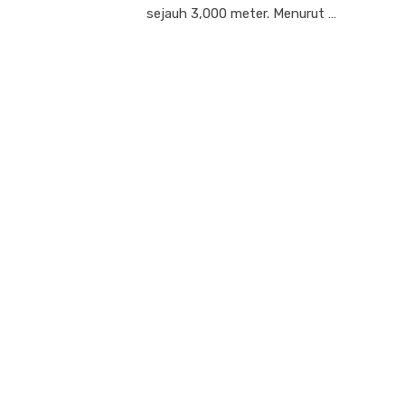
sejauh 3,000 meter. Menurut …