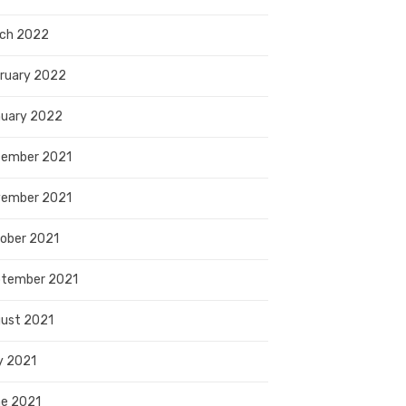
ch 2022
ruary 2022
uary 2022
ember 2021
ember 2021
ober 2021
tember 2021
ust 2021
y 2021
e 2021