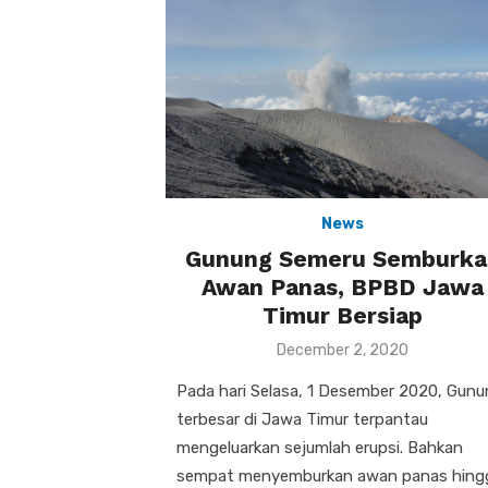
News
Gunung Semeru Semburka
Awan Panas, BPBD Jawa
Timur Bersiap
P
December 2, 2020
o
s
Pada hari Selasa, 1 Desember 2020, Gun
t
terbesar di Jawa Timur terpantau
e
mengeluarkan sejumlah erupsi. Bahkan
d
o
sempat menyemburkan awan panas hing
n