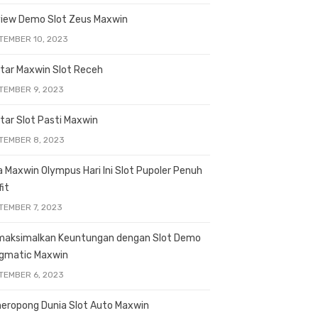
iew Demo Slot Zeus Maxwin
TEMBER 10, 2023
tar Maxwin Slot Receh
TEMBER 9, 2023
tar Slot Pasti Maxwin
TEMBER 8, 2023
a Maxwin Olympus Hari Ini Slot Pupoler Penuh
fit
TEMBER 7, 2023
aksimalkan Keuntungan dengan Slot Demo
gmatic Maxwin
TEMBER 6, 2023
eropong Dunia Slot Auto Maxwin