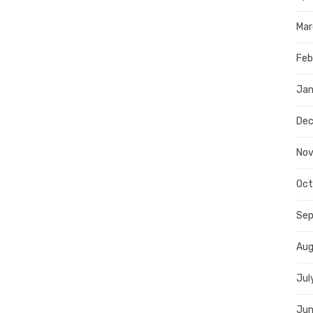
Mar
Feb
Jan
Dec
Nov
Oct
Sep
Aug
Jul
Jun