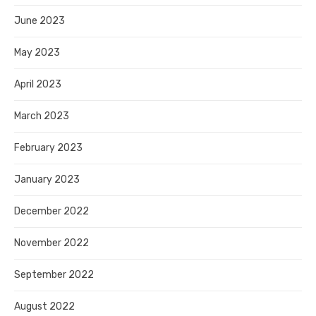
June 2023
May 2023
April 2023
March 2023
February 2023
January 2023
December 2022
November 2022
September 2022
August 2022