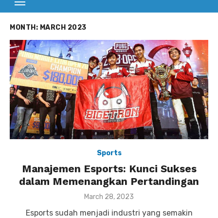
MONTH:
MARCH 2023
Sports
Manajemen Esports: Kunci Sukses
dalam Memenangkan Pertandingan
P
March 28, 2023
o
Esports sudah menjadi industri yang semakin
s