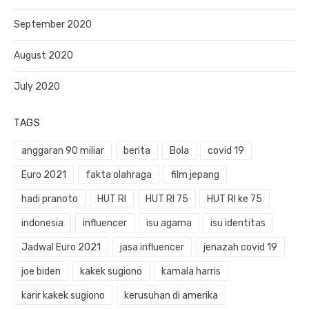
September 2020
August 2020
July 2020
TAGS
anggaran 90 miliar
berita
Bola
covid 19
Euro 2021
fakta olahraga
film jepang
hadi pranoto
HUT RI
HUT RI 75
HUT RI ke 75
indonesia
influencer
isu agama
isu identitas
Jadwal Euro 2021
jasa influencer
jenazah covid 19
joe biden
kakek sugiono
kamala harris
karir kakek sugiono
kerusuhan di amerika