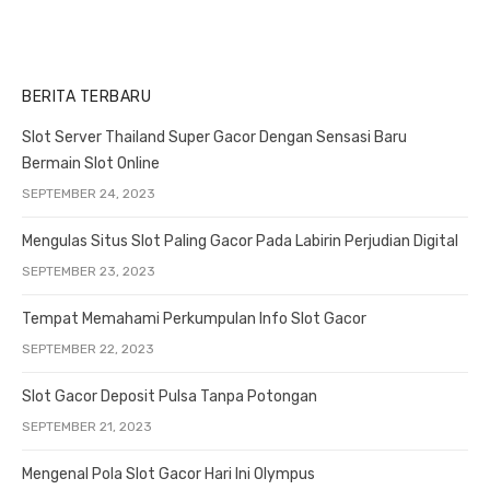
BERITA TERBARU
Slot Server Thailand Super Gacor Dengan Sensasi Baru
Bermain Slot Online
SEPTEMBER 24, 2023
Mengulas Situs Slot Paling Gacor Pada Labirin Perjudian Digital
SEPTEMBER 23, 2023
Tempat Memahami Perkumpulan Info Slot Gacor
SEPTEMBER 22, 2023
Slot Gacor Deposit Pulsa Tanpa Potongan
SEPTEMBER 21, 2023
Mengenal Pola Slot Gacor Hari Ini Olympus