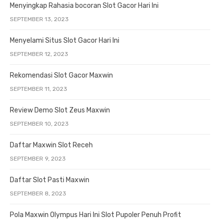
Menyingkap Rahasia bocoran Slot Gacor Hari Ini
SEPTEMBER 13, 2023
Menyelami Situs Slot Gacor Hari Ini
SEPTEMBER 12, 2023
Rekomendasi Slot Gacor Maxwin
SEPTEMBER 11, 2023
Review Demo Slot Zeus Maxwin
SEPTEMBER 10, 2023
Daftar Maxwin Slot Receh
SEPTEMBER 9, 2023
Daftar Slot Pasti Maxwin
SEPTEMBER 8, 2023
Pola Maxwin Olympus Hari Ini Slot Pupoler Penuh Profit