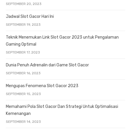
SEPTEMBER 20, 2023
Jadwal Slot Gacor Hari Ini
SEPTEMBER 19, 2023
Teknik Menemukan Link Slot Gacor 2023 untuk Pengalaman
Gaming Optimal
SEPTEMBER 17, 2023
Dunia Penuh Adrenalin dari Game Slot Gacor
SEPTEMBER 16, 2023
Mengupas Fenomena Slot Gacor 2023
SEPTEMBER 15, 2023
Memahami Pola Slot Gacor Dan Strategi Untuk Optimalisasi
Kemenangan
SEPTEMBER 14, 2023