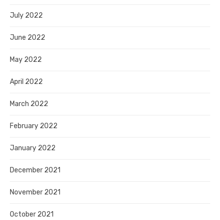
July 2022
June 2022
May 2022
April 2022
March 2022
February 2022
January 2022
December 2021
November 2021
October 2021