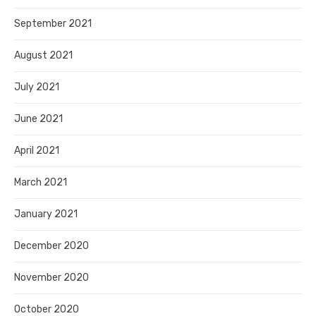
September 2021
August 2021
July 2021
June 2021
April 2021
March 2021
January 2021
December 2020
November 2020
October 2020