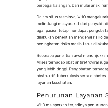
berbagai kalangan. Dari mulai anak, rem
Dalam situs resminya, WHO mengeluark
melindungi masyarakat dari penyakit 
agar pasien tetap mendapat pengobat
dilakukan penelitian mengenai risiko d
peningkatan risiko masih terus dilakuka
Beberapa penelitian awal menunjukkan j
Akses terhadap obat antiretroviral ju
yang lebih tinggi. Pengobatan terhadap
obstruktif, tuberkulosis serta diabete
layanan kesehatan.
Penurunan Layanan 
WHO melaporkan terjadinya penurunan 