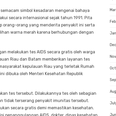
Mar
di semacam simbol kesadaran mengenai bahaya
kui secara internasional sejak tahun 1991. Pita
Feb
 orang-orang yang menderita penyakit ini serta
lihan warna merah karena berhubungan dengan
Jan
Dec
ngan melakukan tes AIDS secara gratis oleh warga
Nov
lauan Riau dan Batam memberikan layanan tes
eh masyarakat kepulauan Riau yang terletak Rumah
Oct
ini dibuka oleh Menteri Kesehatan Republik
Sep
Aug
an tes tersebut. Dilakukannya tes oleh sebagian
tidak terserang penyakit imunitas tersebut.
Jul
akukan secara gratis demi memastikan kesehatan.
isi penanggulangan AIDS, dokter, dinas kesehatan
Jun