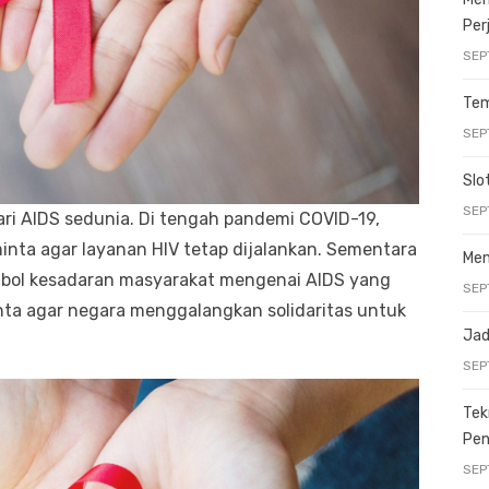
Per
SEP
Tem
SEP
Slo
SEP
ari AIDS sedunia. Di tengah pandemi COVID-19,
nta agar layanan HIV tetap dijalankan. Sementara
Men
simbol kesadaran masyarakat mengenai AIDS yang
SEP
nta agar negara menggalangkan solidaritas untuk
Jad
SEP
Tek
Pen
SEP