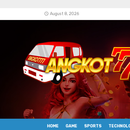
S
k
August 8, 2026
access_time
i
p
t
o
c
o
n
Angkot777 |
t
301BinaryOptions
e
n
t
HOME
GAME
SPORTS
TECHNOL