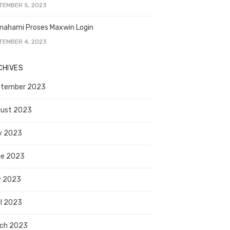
TEMBER 5, 2023
ahami Proses Maxwin Login
TEMBER 4, 2023
CHIVES
ptember 2023
ust 2023
y 2023
e 2023
y 2023
il 2023
ch 2023