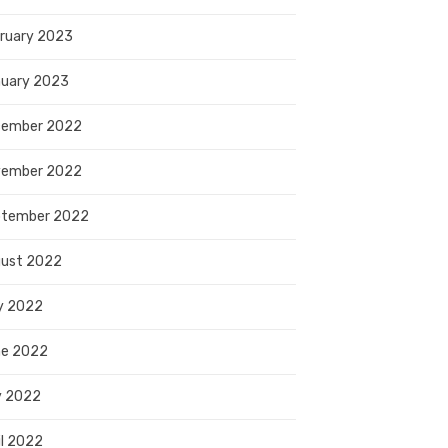
ruary 2023
uary 2023
cember 2022
vember 2022
ptember 2022
ust 2022
y 2022
e 2022
y 2022
il 2022