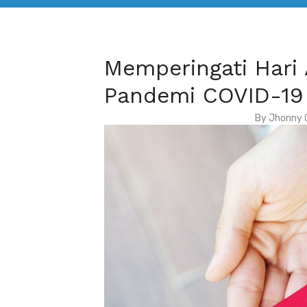
Memperingati Hari 
Pandemi COVID-19
By
Jhonny 