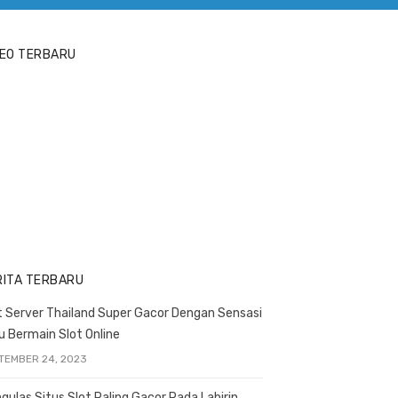
DEO TERBARU
RITA TERBARU
t Server Thailand Super Gacor Dengan Sensasi
u Bermain Slot Online
TEMBER 24, 2023
gulas Situs Slot Paling Gacor Pada Labirin