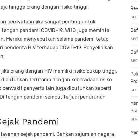
aja hingga orang dengan risiko tinggi.
Rev
SEP
an pernyataan jika sangat penting untuk
di tengah pandemi COVID-19. WHO juga meminta
Daf
an. Mereka menyebutkan selama pandemi tetap
SEP
ari penderita HIV terhadap COVID-19. Penyelidikan
Daf
n.
SEP
ika orang dengan HIV memiliki risiko cukup tinggi.
Pol
ga dibutuhkan terutama dengan keberadaan risiko
Pro
 penyakit penyerta lain juga dibutuhkan seperti
SEP
s. Di tengah pandemi sempat terjadi penurunan
Mem
Pra
Sejak Pandemi
SEP
Men
layanan sejak pandemi, Bahkan sejumlah negara