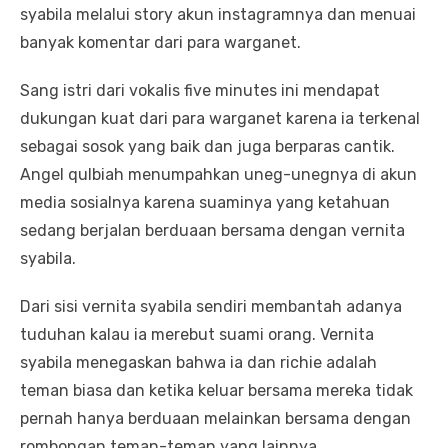
syabila melalui story akun instagramnya dan menuai
banyak komentar dari para warganet.
Sang istri dari vokalis five minutes ini mendapat
dukungan kuat dari para warganet karena ia terkenal
sebagai sosok yang baik dan juga berparas cantik.
Angel qulbiah menumpahkan uneg-unegnya di akun
media sosialnya karena suaminya yang ketahuan
sedang berjalan berduaan bersama dengan vernita
syabila.
Dari sisi vernita syabila sendiri membantah adanya
tuduhan kalau ia merebut suami orang. Vernita
syabila menegaskan bahwa ia dan richie adalah
teman biasa dan ketika keluar bersama mereka tidak
pernah hanya berduaan melainkan bersama dengan
rombongan teman-teman yang lainnya.