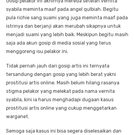
Gosip pelakor ini akhirnya mereda setelah vernita
syabila meminta maaf pada angel qulbiah. Begitu
pula richie sang suami yang juga meminta maaf pada
istrinya dan berjanji akan merubah sikapnya untuk
menjadi suami yang lebih baik. Meskipun begitu masih
saja ada akun gosip di media sosial yang terus
menggoreng isu pelakor ini.
Tidak pernah jauh dari gosip artis ini ternyata
tersandung dengan gosip yang lebih berat yakni
prostitusi artis online. Masih belum hilang rasanya
stigma pelakor yang melekat pada nama vernita
syabila, kini ia harus menghadapi dugaan kasus
prostitusi artis online yang cukup menggetarkan
warganet.
Semoga saja kasus ini bisa segera diselesaikan dan