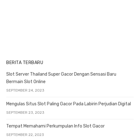
o
:
:
n
BERITA TERBARU
Slot Server Thailand Super Gacor Dengan Sensasi Baru
Bermain Slot Online
SEPTEMBER 24, 2023
Mengulas Situs Slot Paling Gacor Pada Labirin Perjudian Digital
SEPTEMBER 23, 2023
Tempat Memahami Perkumpulan Info Slot Gacor
SEPTEMBER 22, 2023