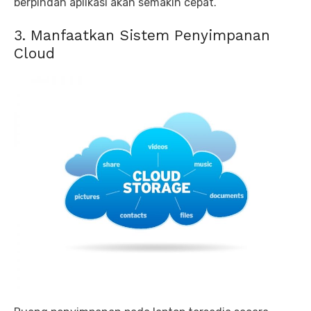
berpindah aplikasi akan semakin cepat.
3. Manfaatkan Sistem Penyimpanan
Cloud