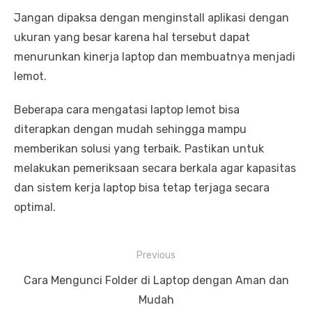
Jangan dipaksa dengan menginstall aplikasi dengan
ukuran yang besar karena hal tersebut dapat
menurunkan kinerja laptop dan membuatnya menjadi
lemot.
Beberapa cara mengatasi laptop lemot bisa
diterapkan dengan mudah sehingga mampu
memberikan solusi yang terbaik. Pastikan untuk
melakukan pemeriksaan secara berkala agar kapasitas
dan sistem kerja laptop bisa tetap terjaga secara
optimal.
P
Previous
o
P
Cara Mengunci Folder di Laptop dengan Aman dan
s
r
Mudah