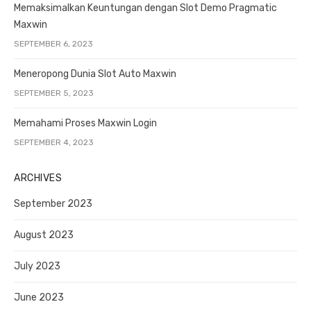
Memaksimalkan Keuntungan dengan Slot Demo Pragmatic
Maxwin
SEPTEMBER 6, 2023
Meneropong Dunia Slot Auto Maxwin
SEPTEMBER 5, 2023
Memahami Proses Maxwin Login
SEPTEMBER 4, 2023
ARCHIVES
September 2023
August 2023
July 2023
June 2023