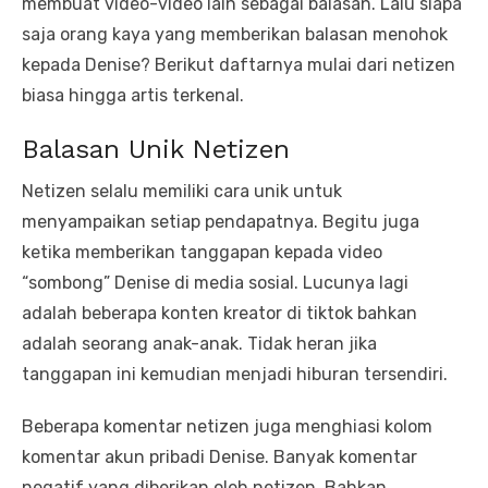
membuat video-video lain sebagai balasan. Lalu siapa
saja orang kaya yang memberikan balasan menohok
kepada Denise? Berikut daftarnya mulai dari netizen
biasa hingga artis terkenal.
Balasan Unik Netizen
Netizen selalu memiliki cara unik untuk
menyampaikan setiap pendapatnya. Begitu juga
ketika memberikan tanggapan kepada video
“sombong” Denise di media sosial. Lucunya lagi
adalah beberapa konten kreator di tiktok bahkan
adalah seorang anak-anak. Tidak heran jika
tanggapan ini kemudian menjadi hiburan tersendiri.
Beberapa komentar netizen juga menghiasi kolom
komentar akun pribadi Denise. Banyak komentar
negatif yang diberikan oleh netizen. Bahkan