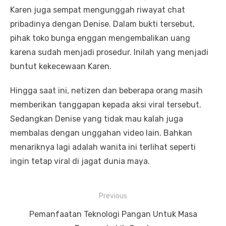
Karen juga sempat mengunggah riwayat chat
pribadinya dengan Denise. Dalam bukti tersebut,
pihak toko bunga enggan mengembalikan uang
karena sudah menjadi prosedur. Inilah yang menjadi
buntut kekecewaan Karen.
Hingga saat ini, netizen dan beberapa orang masih
memberikan tanggapan kepada aksi viral tersebut.
Sedangkan Denise yang tidak mau kalah juga
membalas dengan unggahan video lain. Bahkan
menariknya lagi adalah wanita ini terlihat seperti
ingin tetap viral di jagat dunia maya.
P
Previous
o
P
Pemanfaatan Teknologi Pangan Untuk Masa