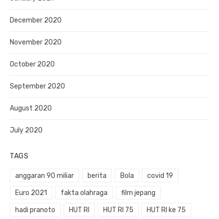
December 2020
November 2020
October 2020
September 2020
August 2020
July 2020
TAGS
anggaran 90 miliar
berita
Bola
covid 19
Euro 2021
fakta olahraga
film jepang
hadi pranoto
HUT RI
HUT RI 75
HUT RI ke 75