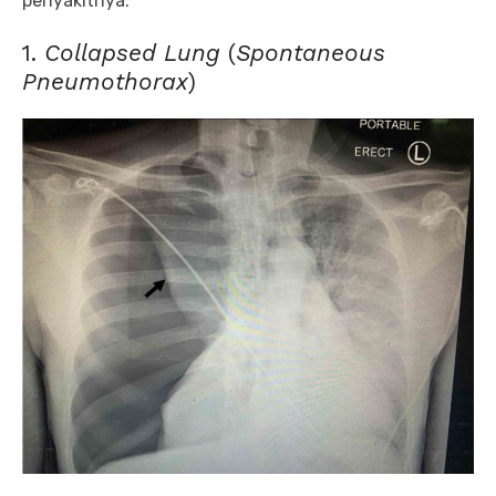
penyakitnya:
1.
Collapsed Lung
(
Spontaneous
Pneumothorax
)