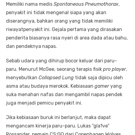
Memiliki nama medis
Spontaneous Pneumothorax
,
penyakit ini tidak mengenal siapa yang akan
diserangnya, bahkan orang yang tidak memiliki
riwayatpenyakit ini. Gejala pertama yang dirasakan
penderita biasanya rasa nyeri di area dada atau bahu,
dan pendeknya napas.
Sebab udara yang dihirup bocor keluar dari paru-
paru. Menurut McGee, seorang terapis fisik
pro player
,
menyebutkan
Collapsed Lung
tidak saja dipicu oleh
asma atau budaya merokok. Kebiasaan
gamer
yang
suka menahan nafas dan mengambil napas pendek
juga menjadi pemicu penyakit ini.
Jika kebiasaan buruk ini berlanjut, maka dapat
mengancam kinerja paru-paru. Lukas “gla1ve”
Rossander, pemain CS:GO dari Copenhagen Wolves