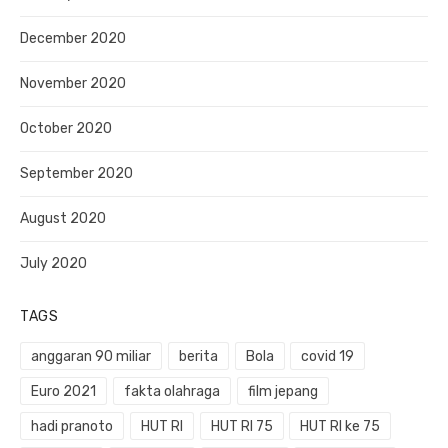
December 2020
November 2020
October 2020
September 2020
August 2020
July 2020
TAGS
anggaran 90 miliar
berita
Bola
covid 19
Euro 2021
fakta olahraga
film jepang
hadi pranoto
HUT RI
HUT RI 75
HUT RI ke 75