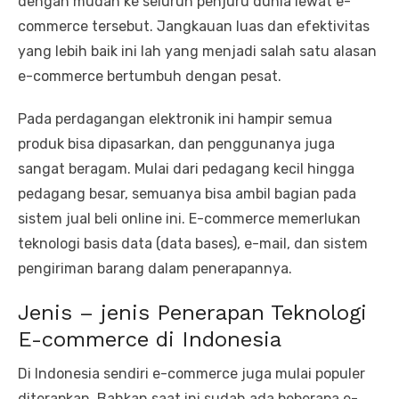
dengan mudah ke seluruh penjuru dunia lewat e-
commerce tersebut. Jangkauan luas dan efektivitas
yang lebih baik ini lah yang menjadi salah satu alasan
e-commerce bertumbuh dengan pesat.
Pada perdagangan elektronik ini hampir semua
produk bisa dipasarkan, dan penggunanya juga
sangat beragam. Mulai dari pedagang kecil hingga
pedagang besar, semuanya bisa ambil bagian pada
sistem jual beli online ini. E-commerce memerlukan
teknologi basis data (data bases), e-mail, dan sistem
pengiriman barang dalam penerapannya.
Jenis – jenis Penerapan Teknologi
E-commerce di Indonesia
Di Indonesia sendiri e-commerce juga mulai populer
diterapkan. Bahkan saat ini sudah ada beberapa e-