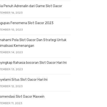
ia Penuh Adrenalin dari Game Slot Gacor
TEMBER 16, 2023
gupas Fenomena Slot Gacor 2023
TEMBER 15, 2023
ahami Pola Slot Gacor Dan Strategi Untuk
imalisasi Kemenangan
TEMBER 14, 2023
yingkap Rahasia bocoran Slot Gacor Hari Ini
TEMBER 13, 2023
yelami Situs Slot Gacor Hari Ini
TEMBER 12, 2023
omendasi Slot Gacor Maxwin
TEMBER 11, 2023