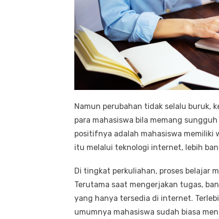
Namun perubahan tidak selalu buruk, ke
para mahasiswa bila memang sungguh 
positifnya adalah mahasiswa memiliki wa
itu melalui teknologi internet, lebih ba
Di tingkat perkuliahan, proses belaja
Terutama saat mengerjakan tugas, banyak
yang hanya tersedia di internet. Terle
umumnya mahasiswa sudah biasa mengg