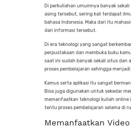
Di perkuliahan umumnya banyak sekali l
asing tersebut, sering kali terdapat ilm
bahasa Indonesia. Maka dari itu mahas
dari informasi tersebut.
Di era teknologi yang sangat berkemban
perpustakaan dan membuka buku kamus 
saat ini sudah banyak sekali situs da
proses pembelajaran sehingga menjadi 
Kamus serta aplikasi itu sangat berm
Bisa juga digunakan untuk sekedar mem
memanfaatkan teknologi kuliah online in
tentu proses pembelajaran selama di 
Memanfaatkan Video 