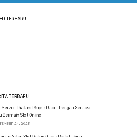
DEO TERBARU
RITA TERBARU
t Server Thailand Super Gacor Dengan Sensasi
u Bermain Slot Online
TEMBER 24, 2023
gulas Situs Slot Paling Gacor Pada Labirin