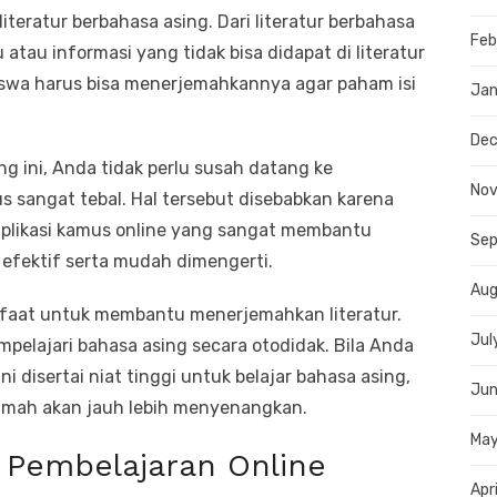
iteratur berbahasa asing. Dari literatur berbahasa
Feb
u atau informasi yang tidak bisa didapat di literatur
iswa harus bisa menerjemahkannya agar paham isi
Jan
De
g ini, Anda tidak perlu susah datang ke
No
sangat tebal. Hal tersebut disebabkan karena
n aplikasi kamus online yang sangat membantu
Se
efektif serta mudah dimengerti.
Aug
anfaat untuk membantu menerjemahkan literatur.
Jul
pelajari bahasa asing secara otodidak. Bila Anda
i disertai niat tinggi untuk belajar bahasa asing,
Jun
rumah akan jauh lebih menyenangkan.
Ma
Pembelajaran Online
Apr