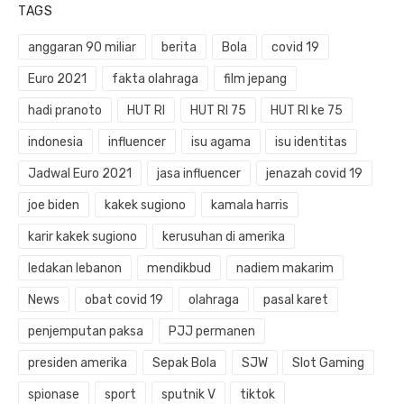
TAGS
anggaran 90 miliar
berita
Bola
covid 19
Euro 2021
fakta olahraga
film jepang
hadi pranoto
HUT RI
HUT RI 75
HUT RI ke 75
indonesia
influencer
isu agama
isu identitas
Jadwal Euro 2021
jasa influencer
jenazah covid 19
joe biden
kakek sugiono
kamala harris
karir kakek sugiono
kerusuhan di amerika
ledakan lebanon
mendikbud
nadiem makarim
News
obat covid 19
olahraga
pasal karet
penjemputan paksa
PJJ permanen
presiden amerika
Sepak Bola
SJW
Slot Gaming
spionase
sport
sputnik V
tiktok