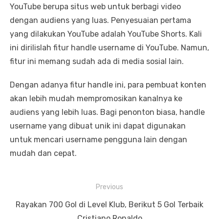
YouTube berupa situs web untuk berbagi video
dengan audiens yang luas. Penyesuaian pertama
yang dilakukan YouTube adalah YouTube Shorts. Kali
ini dirilislah fitur handle username di YouTube. Namun,
fitur ini memang sudah ada di media sosial lain.
Dengan adanya fitur handle ini, para pembuat konten
akan lebih mudah mempromosikan kanalnya ke
audiens yang lebih luas. Bagi penonton biasa, handle
username yang dibuat unik ini dapat digunakan
untuk mencari username pengguna lain dengan
mudah dan cepat.
P
Previous
o
P
Rayakan 700 Gol di Level Klub, Berikut 5 Gol Terbaik
s
r
Cristiano Ronaldo