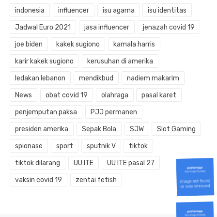
indonesia
influencer
isu agama
isu identitas
Jadwal Euro 2021
jasa influencer
jenazah covid 19
joe biden
kakek sugiono
kamala harris
karir kakek sugiono
kerusuhan di amerika
ledakan lebanon
mendikbud
nadiem makarim
News
obat covid 19
olahraga
pasal karet
penjemputan paksa
PJJ permanen
presiden amerika
Sepak Bola
SJW
Slot Gaming
spionase
sport
sputnik V
tiktok
tiktok dilarang
UU ITE
UU ITE pasal 27
vaksin covid 19
zentai fetish