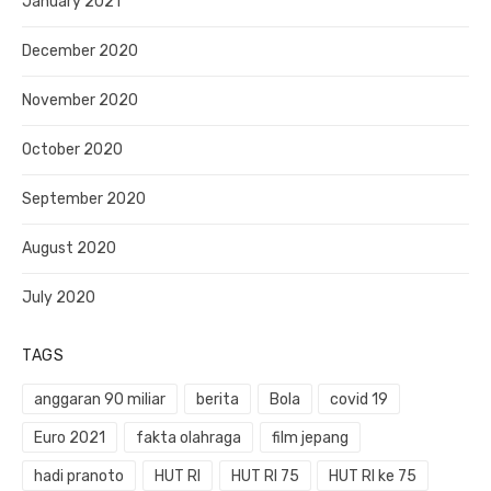
January 2021
December 2020
November 2020
October 2020
September 2020
August 2020
July 2020
TAGS
anggaran 90 miliar
berita
Bola
covid 19
Euro 2021
fakta olahraga
film jepang
hadi pranoto
HUT RI
HUT RI 75
HUT RI ke 75