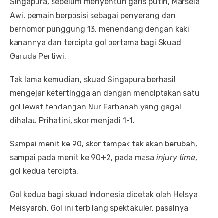
Singapura, sebelum menyentuh garis putih, Marsela
Awi, pemain berposisi sebagai penyerang dan
bernomor punggung 13, menendang dengan kaki
kanannya dan tercipta gol pertama bagi Skuad
Garuda Pertiwi.
Tak lama kemudian, skuad Singapura berhasil
mengejar ketertinggalan dengan menciptakan satu
gol lewat tendangan Nur Farhanah yang gagal
dihalau Prihatini, skor menjadi 1-1.
Sampai menit ke 90, skor tampak tak akan berubah,
sampai pada menit ke 90+2, pada masa
injury time
,
gol kedua tercipta.
Gol kedua bagi skuad Indonesia dicetak oleh Helsya
Meisyaroh. Gol ini terbilang spektakuler, pasalnya