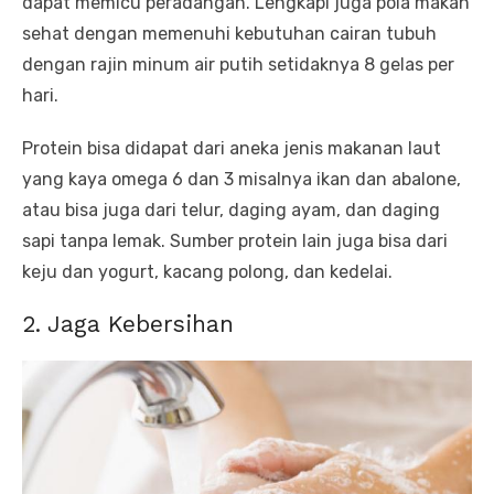
dapat memicu peradangan. Lengkapi juga pola makan
sehat dengan memenuhi kebutuhan cairan tubuh
dengan rajin minum air putih setidaknya 8 gelas per
hari.
Protein bisa didapat dari aneka jenis makanan laut
yang kaya omega 6 dan 3 misalnya ikan dan abalone,
atau bisa juga dari telur, daging ayam, dan daging
sapi tanpa lemak. Sumber protein lain juga bisa dari
keju dan yogurt, kacang polong, dan kedelai.
2. Jaga Kebersihan