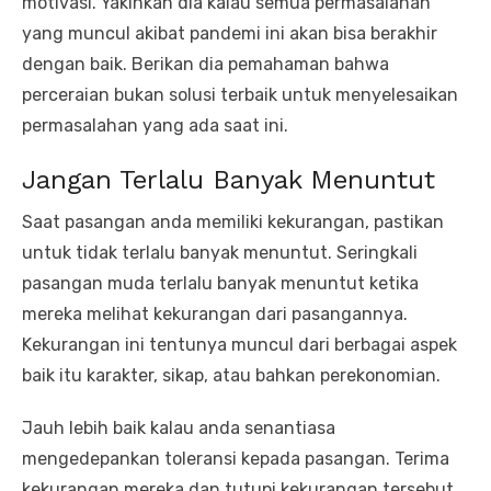
motivasi. Yakinkan dia kalau semua permasalahan
yang muncul akibat pandemi ini akan bisa berakhir
dengan baik. Berikan dia pemahaman bahwa
perceraian bukan solusi terbaik untuk menyelesaikan
permasalahan yang ada saat ini.
Jangan Terlalu Banyak Menuntut
Saat pasangan anda memiliki kekurangan, pastikan
untuk tidak terlalu banyak menuntut. Seringkali
pasangan muda terlalu banyak menuntut ketika
mereka melihat kekurangan dari pasangannya.
Kekurangan ini tentunya muncul dari berbagai aspek
baik itu karakter, sikap, atau bahkan perekonomian.
Jauh lebih baik kalau anda senantiasa
mengedepankan toleransi kepada pasangan. Terima
kekurangan mereka dan tutupi kekurangan tersebut