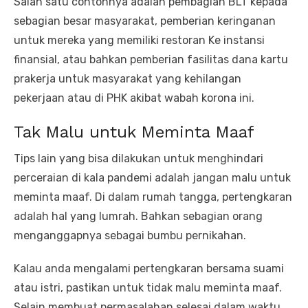
Salah satu contohnya adalah pembagian BLT kepada
sebagian besar masyarakat, pemberian keringanan
untuk mereka yang memiliki restoran Ke instansi
finansial, atau bahkan pemberian fasilitas dana kartu
prakerja untuk masyarakat yang kehilangan
pekerjaan atau di PHK akibat wabah korona ini.
Tak Malu untuk Meminta Maaf
Tips lain yang bisa dilakukan untuk menghindari
perceraian di kala pandemi adalah jangan malu untuk
meminta maaf. Di dalam rumah tangga, pertengkaran
adalah hal yang lumrah. Bahkan sebagian orang
menganggapnya sebagai bumbu pernikahan.
Kalau anda mengalami pertengkaran bersama suami
atau istri, pastikan untuk tidak malu meminta maaf.
Selain membuat permasalahan selesai dalam waktu