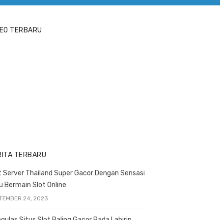
DEO TERBARU
RITA TERBARU
t Server Thailand Super Gacor Dengan Sensasi
u Bermain Slot Online
TEMBER 24, 2023
gulas Situs Slot Paling Gacor Pada Labirin