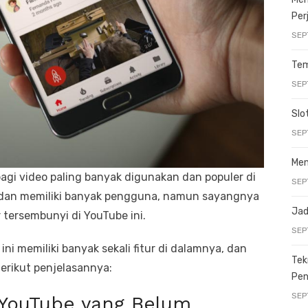
Per
SEP
Tem
SEP
Slo
SEP
Men
bagi video paling banyak digunakan dan populer di
SEP
er dan memiliki banyak pengguna, namun sayangnya
Jad
 tersembunyi di YouTube ini.
SEP
ini memiliki banyak sekali fitur di dalamnya, dan
Tek
 Berikut penjelasannya:
Pen
SEP
 YouTube yang Belum