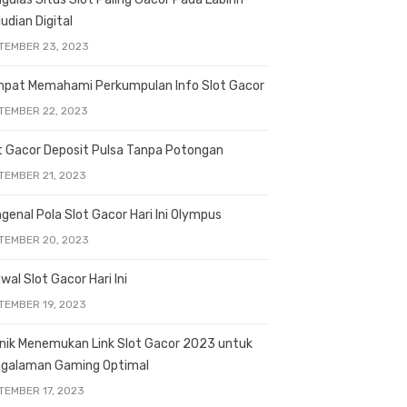
judian Digital
TEMBER 23, 2023
pat Memahami Perkumpulan Info Slot Gacor
TEMBER 22, 2023
t Gacor Deposit Pulsa Tanpa Potongan
TEMBER 21, 2023
genal Pola Slot Gacor Hari Ini Olympus
TEMBER 20, 2023
wal Slot Gacor Hari Ini
TEMBER 19, 2023
nik Menemukan Link Slot Gacor 2023 untuk
galaman Gaming Optimal
TEMBER 17, 2023