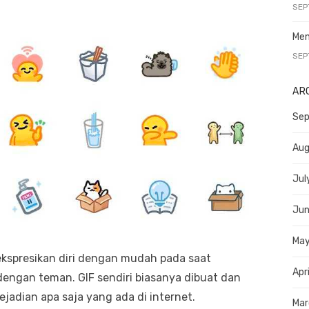
SEP
Mem
SEP
AR
Se
Aug
Jul
Jun
Ma
ekspresikan diri dengan mudah pada saat
Apr
engan teman. GIF sendiri biasanya dibuat dan
kejadian apa saja yang ada di internet.
Mar