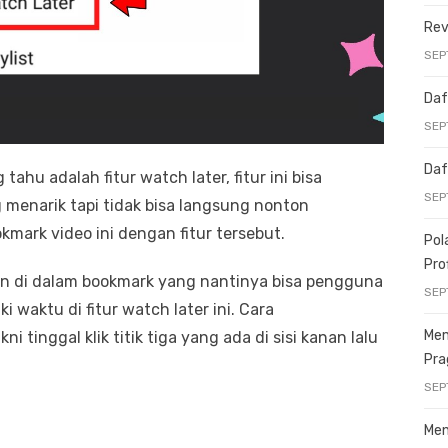
Rev
SEP
Daf
SEP
Daf
ahu adalah fitur watch later, fitur ini bisa
SEP
menarik tapi tidak bisa langsung nonton
ark video ini dengan fitur tersebut.
Pol
Pro
an di dalam bookmark yang nantinya bisa pengguna
SEP
i waktu di fitur watch later ini. Cara
Mem
inggal klik titik tiga yang ada di sisi kanan lalu
Pra
SEP
Men