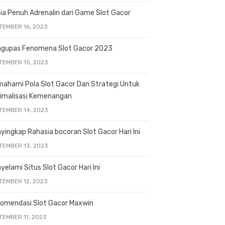
ia Penuh Adrenalin dari Game Slot Gacor
TEMBER 16, 2023
gupas Fenomena Slot Gacor 2023
TEMBER 15, 2023
ahami Pola Slot Gacor Dan Strategi Untuk
imalisasi Kemenangan
TEMBER 14, 2023
yingkap Rahasia bocoran Slot Gacor Hari Ini
TEMBER 13, 2023
yelami Situs Slot Gacor Hari Ini
TEMBER 12, 2023
omendasi Slot Gacor Maxwin
TEMBER 11, 2023