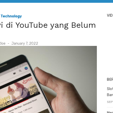
VI
Technology
yi di YouTube yang Belum
P
Cloe
January 7, 2022
o
s
t
e
d
o
n
BE
Slo
Bar
SEP
Men