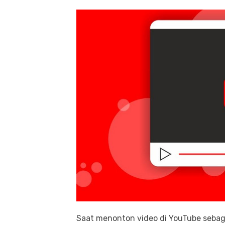
Saat menonton video di YouTube sebag