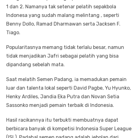
1 dan 2. Namanya tak setenar pelatih sepakbola
Indonesa yang sudah malang melintang , seperti
Benny Dollo, Ramad Dharmawan serta Jacksen F.
Tiago.
Popularitasnya memang tidak terlalu besar, namun
tidak menjadikan Jafri sebagai pelatih yang bisa
dipandang sebelah mata.
Saat melatih Semen Padang, ia memadukan pemain
luar dan talenta lokal seperti David Pagbe, Yu Hyunko,
Henky Ardiles, Jandia Eka Putra dan Novan Setia
Sassonko menjadi pemain terbaik di Indonesia.
Hasil racikannya itu terbukti membuatnya dapat
berbicara banyak di kompetisi Indonesia Super League
(ISL). Padahal semen padang adalah jebolan dari