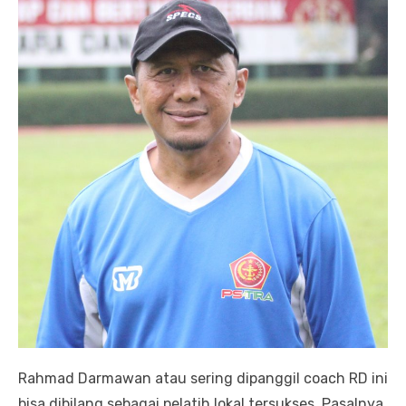
Rahmad Darmawan atau sering dipanggil coach RD ini
bisa dibilang sebagai pelatih lokal tersukses. Pasalnya,