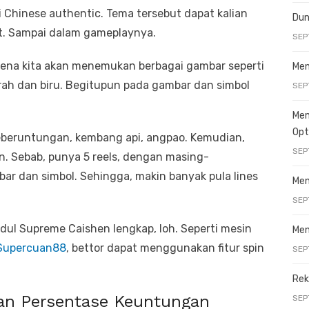
i Chinese authentic. Tema tersebut dapat kalian
Dun
lot. Sampai dalam gameplaynya.
SEP
rena kita akan menemukan berbagai gambar seperti
Men
rah dan biru. Begitupun pada gambar dan simbol
SEP
Mem
Opt
keberuntungan, kembang api, angpao. Kemudian,
SEP
 Sebab, punya 5 reels, dengan masing-
bar dan simbol. Sehingga, makin banyak pula lines
Men
SEP
udul Supreme Caishen lengkap, loh. Seperti mesin
Men
Supercuan88
, bettor dapat menggunakan fitur spin
SEP
Rek
dan Persentase Keuntungan
SEP