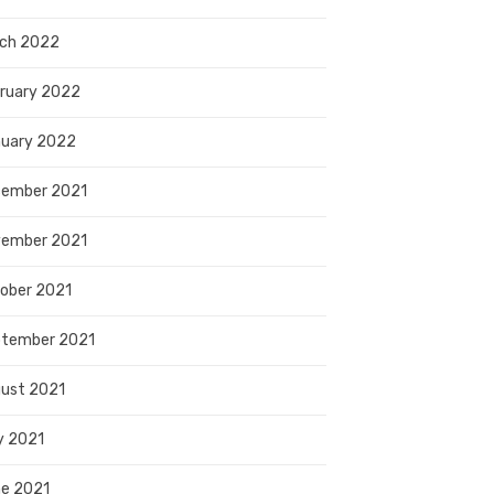
ch 2022
ruary 2022
uary 2022
ember 2021
ember 2021
ober 2021
tember 2021
ust 2021
y 2021
e 2021