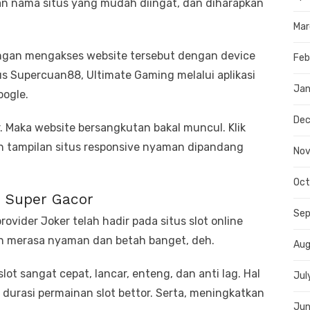
gan nama situs yang mudah diingat, dan diharapkan
Mar
engan mengakses website tersebut dengan device
Feb
us Supercuan88, Ultimate Gaming melalui aplikasi
Jan
oogle.
Dec
. Maka website bersangkutan bakal muncul. Klik
n tampilan situs responsive nyaman dipandang
Nov
Oct
i Super Gacor
Sep
rovider Joker telah hadir pada situs slot online
n merasa nyaman dan betah banget, deh.
Aug
ot sangat cepat, lancar, enteng, dan anti lag. Hal
Jul
 durasi permainan slot bettor. Serta, meningkatkan
Jun