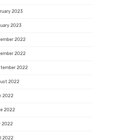
ruary 2023
uary 2023
cember 2022
vember 2022
ptember 2022
ust 2022
y 2022
e 2022
y 2022
il 2022