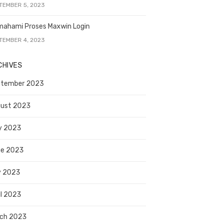
TEMBER 5, 2023
ahami Proses Maxwin Login
TEMBER 4, 2023
CHIVES
ptember 2023
ust 2023
y 2023
e 2023
y 2023
il 2023
ch 2023