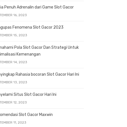
ia Penuh Adrenalin dari Game Slot Gacor
TEMBER 16, 2023
gupas Fenomena Slot Gacor 2023
TEMBER 15, 2023
ahami Pola Slot Gacor Dan Strategi Untuk
imalisasi Kemenangan
TEMBER 14, 2023
yingkap Rahasia bocoran Slot Gacor Hari Ini
TEMBER 13, 2023
yelami Situs Slot Gacor Hari Ini
TEMBER 12, 2023
omendasi Slot Gacor Maxwin
TEMBER 11, 2023