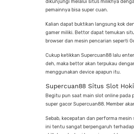
dikunjungi melalui situs miliknya den
pemainnya bisa super cuan.
Kalian dapat buktikan langsung kok d
gamer miliki. Bettor dapat temukan sit
browser dan mesin pencarian seperti G
Cukup ketikkan Supercuan88 lalu enter
deh, maka bettor akan terpukau denga
menggunakan device apapun itu.
Supercuan88 Situs Slot Hok
Begitu pun saat main slot online pada p
super gacor Supercuan88. Member aka
Sebab, kecepatan dan performa mesin sl
ini tentu sangat berpengaruh terhadap